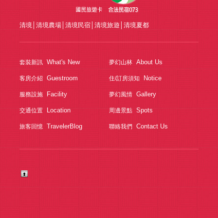
清境
│
清境農場
│
清境民宿
│
清境旅遊
│
清境夏都
What's New
About Us
套裝新訊
夢幻山林
Guestroom
Notice
客房介紹
住/訂房須知
Facility
Gallery
服務設施
夢幻風情
Location
Spots
交通位置
周邊景點
TravelerBlog
Contact Us
旅客回憶
聯絡我們