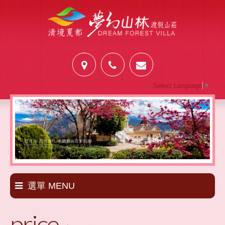
Select Language
▼
選單 MENU
price
套裝新訊