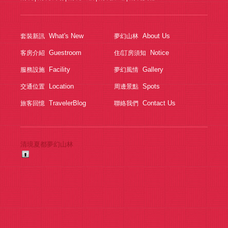
What's New
About Us
套裝新訊
夢幻山林
Guestroom
Notice
客房介紹
住/訂房須知
Facility
Gallery
服務設施
夢幻風情
Location
Spots
交通位置
周邊景點
TravelerBlog
Contact Us
旅客回憶
聯絡我們
清境夏都夢幻山林