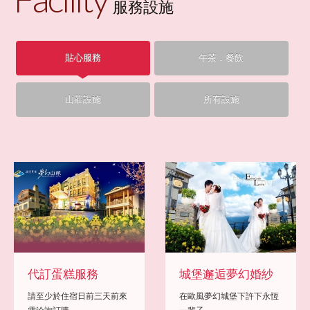
服務設施
夢幻山林
貼心服務
午茶．餐飲
客房介紹
山莊設施
所有設施
住/訂房須知
服務設施
夢幻風情
交通位置
代訂蛋糕服務
城堡邂逅夢幻婚紗
周邊景點
請至少於住宿日前三天前來
在歐風夢幻城堡下許下永恆