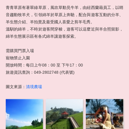
旅客回憶
青青草原有著翠綠草原，風吹草動見牛羊，由紐西蘭藉員工，以哨
音趨動牧羊犬，引領綿羊於草原上奔馳，配合與遊客互動的分羊、
聯絡我們
羊生態介紹、羊拍賣及最受國人喜愛之剪羊毛秀。
溫馴的綿羊，不時於遊客間穿梭，遊客可以這麼近與羊合照留影，
綿羊生態展示區有各式綿羊讓遊客探索。
需購買門票入場
寵物禁止入園
開放時間：每日上午08：00 至 下午17：00
旅遊資訊查詢：049-2802748 (代表號)
圖文來源：
清境農場