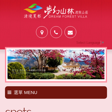
Select Language
▼
選單 MENU
spots
套裝新訊