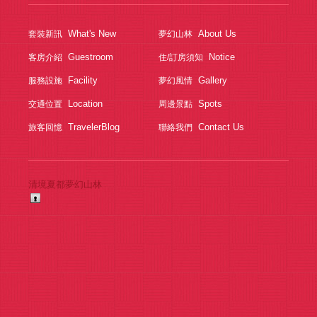
What's New
About Us
套裝新訊
夢幻山林
Guestroom
Notice
客房介紹
住/訂房須知
Facility
Gallery
服務設施
夢幻風情
Location
Spots
交通位置
周邊景點
TravelerBlog
Contact Us
旅客回憶
聯絡我們
清境夏都夢幻山林