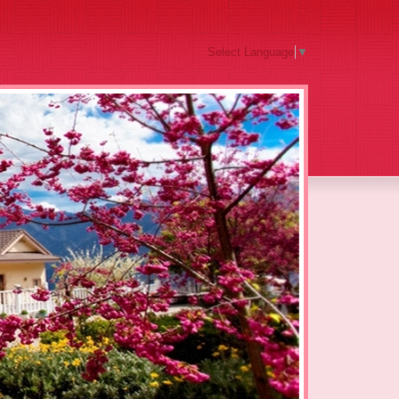
Select Language
▼