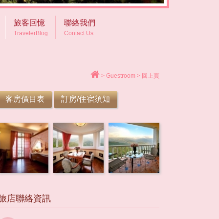
旅客回憶
聯絡我們
TravelerBlog
Contact Us
>
Guestroom
>
回上頁
客房價目表
訂房/住宿須知
旅店聯絡資訊