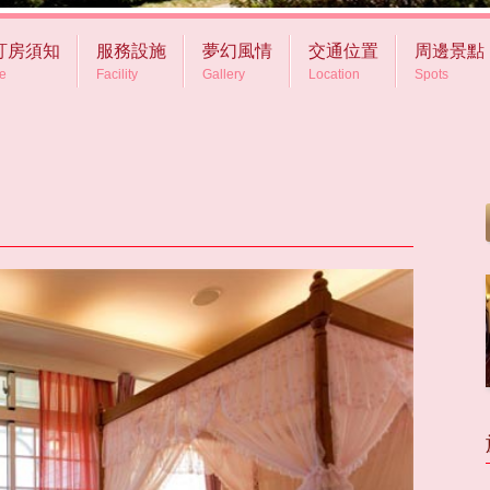
訂房須知
服務設施
夢幻風情
交通位置
周邊景點
ce
Facility
Gallery
Location
Spots