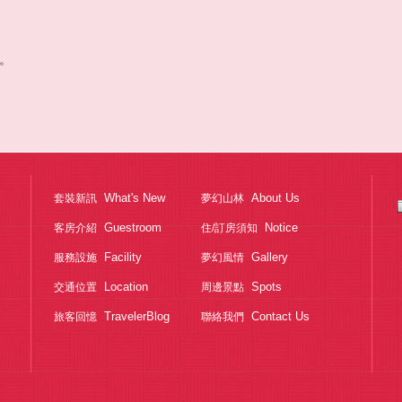
。
What's New
About Us
套裝新訊
夢幻山林
Guestroom
Notice
客房介紹
住/訂房須知
Facility
Gallery
服務設施
夢幻風情
Location
Spots
交通位置
周邊景點
TravelerBlog
Contact Us
旅客回憶
聯絡我們