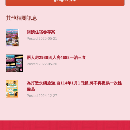
旅客回憶
其他相關訊息
聯絡我們
回饋住宿卷專案
Posted 2025-05-21
兩人房2988四人房4688一泊三食
Posted 2022-05-20
為打造永續旅遊,自114年1月1日起,將不再提供一次性
備品
Posted 2024-12-27