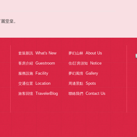
富麗堂皇。
What's New
About Us
套裝新訊
夢幻山林
Guestroom
Notice
客房介紹
住/訂房須知
Facility
Gallery
服務設施
夢幻風情
Location
Spots
交通位置
周邊景點
TravelerBlog
Contact Us
旅客回憶
聯絡我們