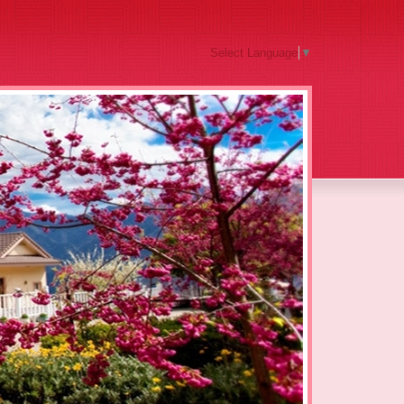
Select Language
▼