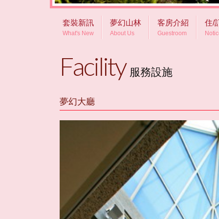
套裝新訊
夢幻山林
客房介紹
住/
What's New
About Us
Guestroom
Noti
Facility
服務設施
夢幻大廳